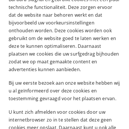
technische functionaliteit. Deze zorgen ervoor
dat de website naar behoren werkt en dat
bijvoorbeeld uw voorkeursinstellingen
onthouden worden. Deze cookies worden ook
gebruikt om de website goed te laten werken en
deze te kunnen optimaliseren. Daarnaast
plaatsen we cookies die uw surfgedrag bijhouden
zodat we op maat gemaakte content en
advertenties kunnen aanbieden.
Bij uw eerste bezoek aan onze website hebben wij
u al geïnformeerd over deze cookies en
toestemming gevraagd voor het plaatsen ervan.
U kunt zich afmelden voor cookies door uw
internetbrowser zo in te stellen dat deze geen
cookies meer opslaat. Daarnaast kunt u ook alle