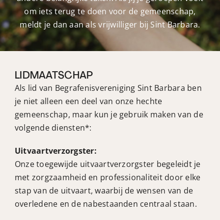
om iets terug te doen voor de gemeenschap,
meldt je dan aan als vrijwilliger bij Sint Barbara.
LIDMAATSCHAP
Als lid van Begrafenisvereniging Sint Barbara ben
je niet alleen een deel van onze hechte
gemeenschap, maar kun je gebruik maken van de
volgende diensten*:
Uitvaartverzorgster:
Onze toegewijde uitvaartverzorgster begeleidt je
met zorgzaamheid en professionaliteit door elke
stap van de uitvaart, waarbij de wensen van de
overledene en de nabestaanden centraal staan.