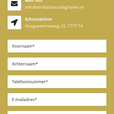
Mail ons
info@sintbarbaraslagharen.nl
Schuinesloot
Hoogeveenseweg 25, 7777 TA