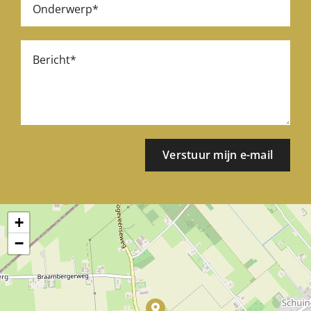
Verstuur mijn e-mail
+
−