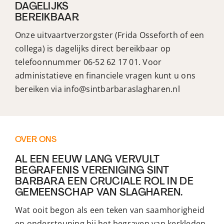
DAGELIJKS
BEREIKBAAR
Onze uitvaartverzorgster (Frida Osseforth of een
collega) is dagelijks direct bereikbaar op
telefoonnummer 06-52 62 17 01. Voor
administatieve en financiele vragen kunt u ons
bereiken via info@sintbarbaraslagharen.nl
OVER ONS
AL EEN EEUW LANG VERVULT
BEGRAFENIS VERENIGING SINT
BARBARA EEN CRUCIALE ROL IN DE
GEMEENSCHAP VAN SLAGHAREN.
Wat ooit begon als een teken van saamhorigheid
en ondersteuning bij het begraven van kerkleden,