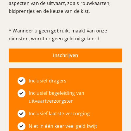
aspecten van de uitvaart, zoals rouwkaarten,
bidprentjes en de keuze van de kist.
* Wanneer u geen gebruikt maakt van onze
diensten, wordt er geen geld uitgekeerd.
Inschrijven
Inclusief dragers
Inclusief begeleiding van
uitvaartverzorgster
Inclusief laatste verzorging
Niet in één keer veel geld kwijt